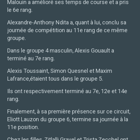
Malouin a amélioré ses temps de course et a pris
le 6e rang.
Alexandre-Anthony Ndita a, quant à lui, conclu sa
journée de compétition au 11e ra
ng de ce même
groupe.
Dans le groupe 4 masculin, Alexis Gouault a
terminé au 7e rang.
Alexis Toussaint, Simon Quesnel et Maxim
Lafrance,étaient tous dans le groupe 5.
Ils ont respectivement terminé au 7e, 12e et 14e
rang.
Finalement, à sa première présence sur ce circuit,
Eliott Lauzon du groupe 6, termine sa journée à la
11e position.
Chez les filles, Zitlalli Gravel et Trista Zecchel ont