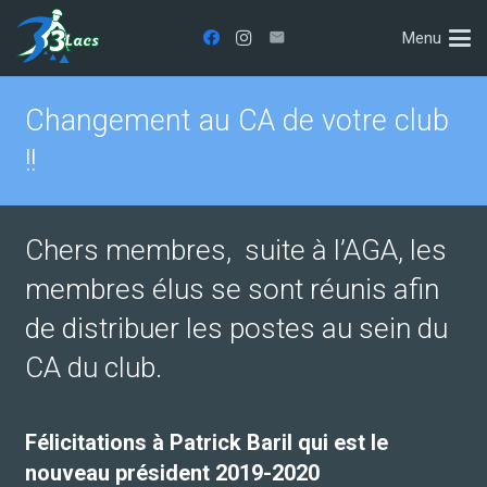
Menu
Changement au CA de votre club
!!
Chers membres, suite à l’AGA, les
membres élus se sont réunis afin
de distribuer les postes au sein du
CA du club.
Félicitations à Patrick Baril qui est le
nouveau président 2019-2020