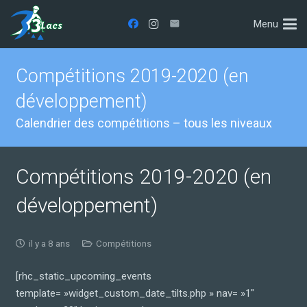
Menu
Compétitions 2019-2020 (en
développement)
Calendrier des compétitions – tous les niveaux
Compétitions 2019-2020 (en
développement)
il y a 8 ans
Compétitions
[rhc_static_upcoming_events
template= »widget_custom_date_tilts.php » nav= »1″