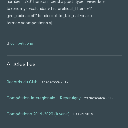
number= »20″ horizon= »end » post_type= »events »
taxonomy= »calendar » hierarchical_filter= »1″
geo_radius= »0″ header= »btn_tax_calendar »
terms= »competitions »]
compétitions
Articles liés
Records du Club
3 décembre 2017
Compétition Interégionale – Repentigny
23 décembre 2017
Compétitions 2019-2020 (à venir)
13 avril 2019