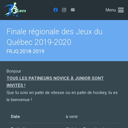
Menu
Finale régionale des Jeux du
Québec 2019-2020
FRJQ 2018-2019
Bonjour
TOUS LES PATINEURS NOVICE À JUNIOR SONT
INVITÉS !
Que tu sois en patin de vitesse ou en patin de hockey, tu es
le bienvenue !
Date
à venir