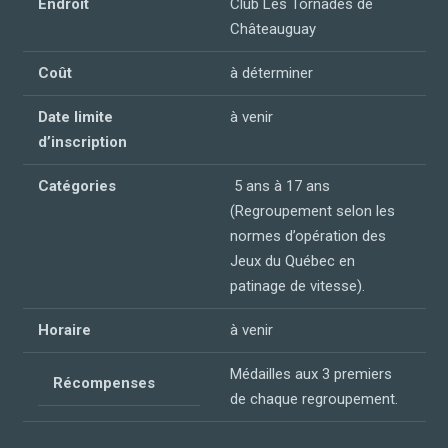
Endroit
Club Les Tornades de
Châteauguay
Coût
à déterminer
Date limite
à venir
d’inscription
Catégories
5 ans à 17 ans
(Regroupement selon les
normes d’opération des
Jeux du Québec en
patinage de vitesse).
Horaire
à venir
Médailles aux 3 premiers
Récompenses
de chaque regroupement.