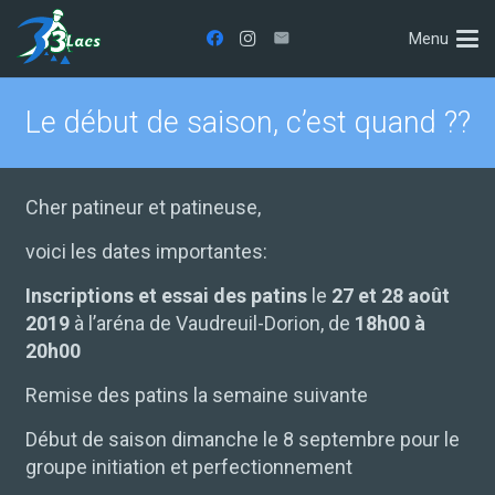
Menu
Le début de saison, c’est quand ??
Cher patineur et patineuse,
voici les dates importantes:
Inscriptions et essai des patins
le
27 et 28 août
2019
à l’aréna de Vaudreuil-Dorion, de
18h00 à
20h00
Remise des patins la semaine suivante
Début de saison dimanche le 8 septembre pour le
groupe initiation et perfectionnement