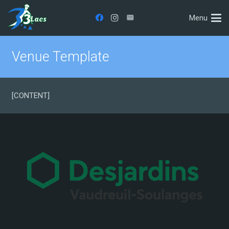
Menu
Venue Template
[CONTENT]